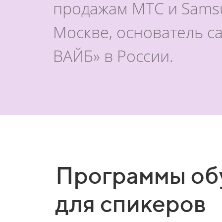
продажам МТС и Samsu
Москве, основатель с
ВАЙБ» в России.
Программы об
для спикеров