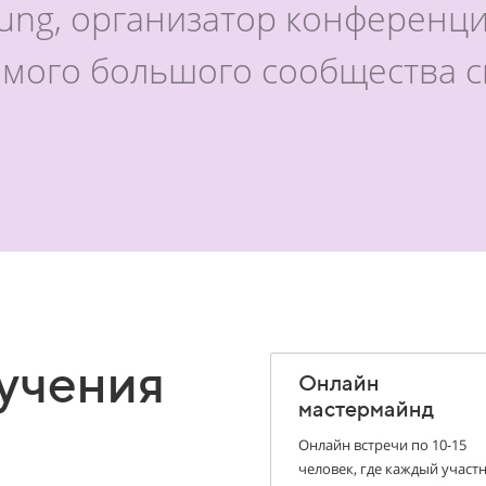
ng, организатор конференци
амого большого сообщества 
учения
Онлайн
мастермайнд
Онлайн встречи по 10-15
человек, где каждый участ