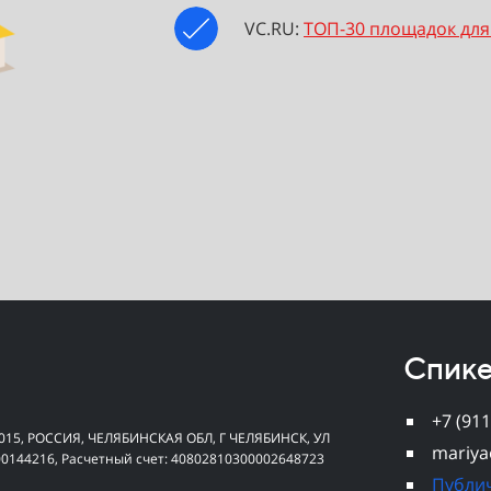
VC.RU:
ТОП-30 площадок для
Спик
+7 (911
4015, РОССИЯ, ЧЕЛЯБИНСКАЯ ОБЛ, Г ЧЕЛЯБИНСК, УЛ
mariya
00144216, Расчетный счет: 40802810300002648723
Публи