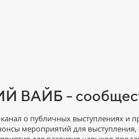
 ВАЙБ - сообщест
канал о публичных выступлениях и п
нонсы мероприятий для выступления, 
приятия для развития навыков прода