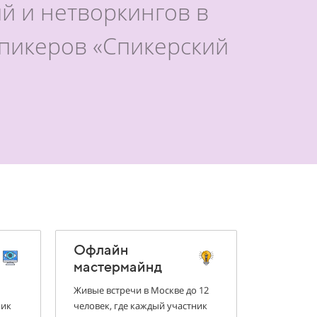
й и нетворкингов в
спикеров «Спикерский
Офлайн
мастермайнд
Живые встречи в Москве до 12
ник
человек, где каждый участник