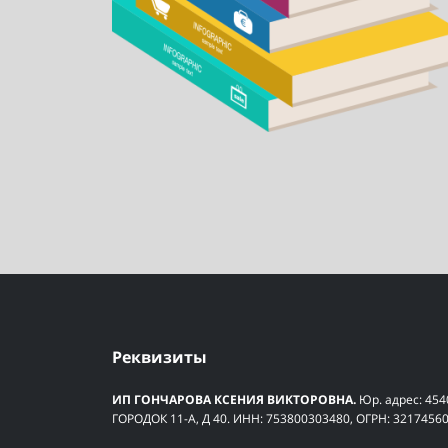
Реквизиты
ИП ГОНЧАРОВА КСЕНИЯ ВИКТОРОВНА.
Юр. адрес: 45
ГОРОДОК 11-А, Д 40. ИНН: 753800303480, ОГРН: 3217456