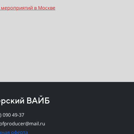
 мероприятий в Москве
ерский ВАЙБ
) 090 49-37
ofproducer@mail.ru
чная оферта